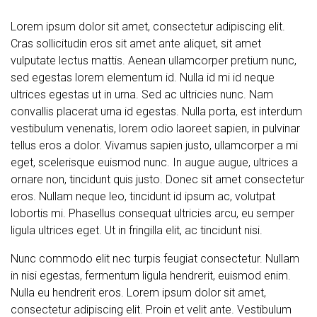
Lorem ipsum dolor sit amet, consectetur adipiscing elit.
Cras sollicitudin eros sit amet ante aliquet, sit amet
vulputate lectus mattis. Aenean ullamcorper pretium nunc,
sed egestas lorem elementum id. Nulla id mi id neque
ultrices egestas ut in urna. Sed ac ultricies nunc. Nam
convallis placerat urna id egestas. Nulla porta, est interdum
vestibulum venenatis, lorem odio laoreet sapien, in pulvinar
tellus eros a dolor. Vivamus sapien justo, ullamcorper a mi
eget, scelerisque euismod nunc. In augue augue, ultrices a
ornare non, tincidunt quis justo. Donec sit amet consectetur
eros. Nullam neque leo, tincidunt id ipsum ac, volutpat
lobortis mi. Phasellus consequat ultricies arcu, eu semper
ligula ultrices eget. Ut in fringilla elit, ac tincidunt nisi.
Nunc commodo elit nec turpis feugiat consectetur. Nullam
in nisi egestas, fermentum ligula hendrerit, euismod enim.
Nulla eu hendrerit eros. Lorem ipsum dolor sit amet,
consectetur adipiscing elit. Proin et velit ante. Vestibulum