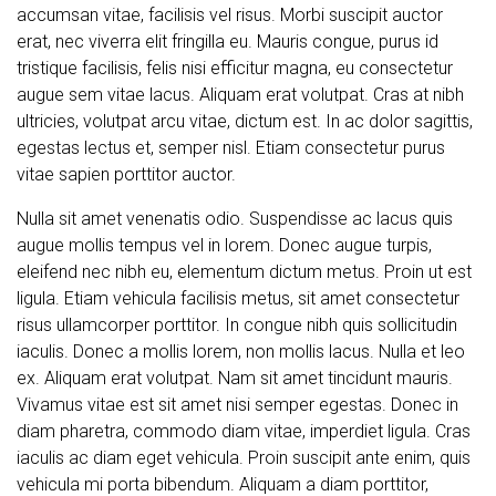
accumsan vitae, facilisis vel risus. Morbi suscipit auctor
erat, nec viverra elit fringilla eu. Mauris congue, purus id
tristique facilisis, felis nisi efficitur magna, eu consectetur
augue sem vitae lacus. Aliquam erat volutpat. Cras at nibh
ultricies, volutpat arcu vitae, dictum est. In ac dolor sagittis,
egestas lectus et, semper nisl. Etiam consectetur purus
vitae sapien porttitor auctor.
Nulla sit amet venenatis odio. Suspendisse ac lacus quis
augue mollis tempus vel in lorem. Donec augue turpis,
eleifend nec nibh eu, elementum dictum metus. Proin ut est
ligula. Etiam vehicula facilisis metus, sit amet consectetur
risus ullamcorper porttitor. In congue nibh quis sollicitudin
iaculis. Donec a mollis lorem, non mollis lacus. Nulla et leo
ex. Aliquam erat volutpat. Nam sit amet tincidunt mauris.
Vivamus vitae est sit amet nisi semper egestas. Donec in
diam pharetra, commodo diam vitae, imperdiet ligula. Cras
iaculis ac diam eget vehicula. Proin suscipit ante enim, quis
vehicula mi porta bibendum. Aliquam a diam porttitor,