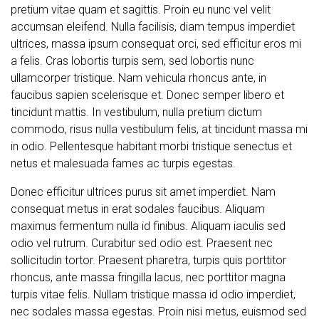
pretium vitae quam et sagittis. Proin eu nunc vel velit
accumsan eleifend. Nulla facilisis, diam tempus imperdiet
ultrices, massa ipsum consequat orci, sed efficitur eros mi
a felis. Cras lobortis turpis sem, sed lobortis nunc
ullamcorper tristique. Nam vehicula rhoncus ante, in
faucibus sapien scelerisque et. Donec semper libero et
tincidunt mattis. In vestibulum, nulla pretium dictum
commodo, risus nulla vestibulum felis, at tincidunt massa mi
in odio. Pellentesque habitant morbi tristique senectus et
netus et malesuada fames ac turpis egestas.
Donec efficitur ultrices purus sit amet imperdiet. Nam
consequat metus in erat sodales faucibus. Aliquam
maximus fermentum nulla id finibus. Aliquam iaculis sed
odio vel rutrum. Curabitur sed odio est. Praesent nec
sollicitudin tortor. Praesent pharetra, turpis quis porttitor
rhoncus, ante massa fringilla lacus, nec porttitor magna
turpis vitae felis. Nullam tristique massa id odio imperdiet,
nec sodales massa egestas. Proin nisi metus, euismod sed